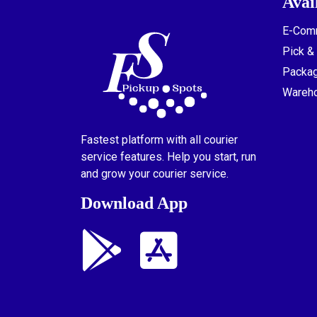
Avai
E-Comm
Pick &
Packag
Wareh
Fastest platform with all courier
service features. Help you start, run
and grow your courier service.
Download App