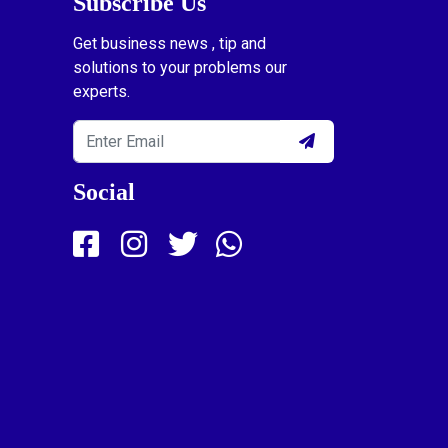
Subscribe Us
Get business news , tip and
solutions to your problems our
experts.
Social